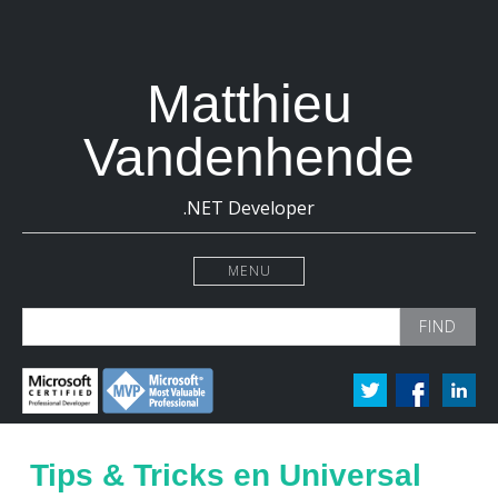
Matthieu
Vandenhende
.NET Developer
MENU
Search
for:
Tips & Tricks en Universal