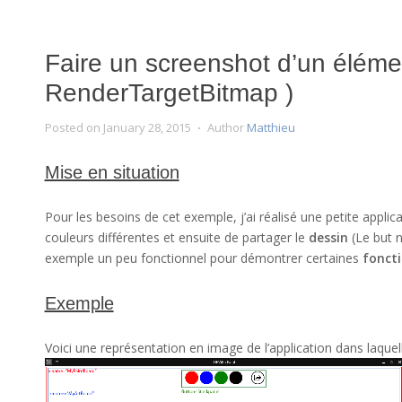
Faire un screenshot d’un élémen
RenderTargetBitmap )
Posted on
January 28, 2015
Author
Matthieu
Mise en situation
Pour les besoins de cet exemple, j’ai réalisé une petite appli
couleurs différentes et ensuite de partager le
dessin
(Le but n
exemple un peu fonctionnel pour démontrer certaines
foncti
Exemple
Voici une représentation en image de l’application dans laquell