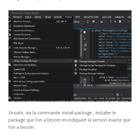
Ensuite, via la commande Install-package , installer le
package que l’on a besoin en indiquant la version exacte que
l’on a besoin.