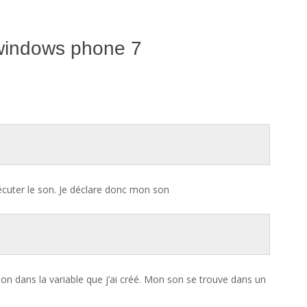
r windows phone 7
xécuter le son. Je déclare donc mon son
on dans la variable que j’ai créé. Mon son se trouve dans un