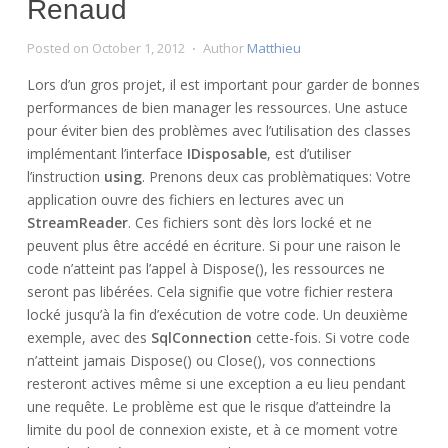
Renaud
Posted on
October 1, 2012
Author
Matthieu
Lors d’un gros projet, il est important pour garder de bonnes
performances de bien manager les ressources. Une astuce
pour éviter bien des problèmes avec l’utilisation des classes
implémentant l’interface
IDisposable
, est d’utiliser
l’instruction
using
. Prenons deux cas problèmatiques: Votre
application ouvre des fichiers en lectures avec un
StreamReader
. Ces fichiers sont dès lors locké et ne
peuvent plus être accédé en écriture. Si pour une raison le
code n’atteint pas l’appel à Dispose(), les ressources ne
seront pas libérées. Cela signifie que votre fichier restera
locké jusqu’à la fin d’exécution de votre code. Un deuxième
exemple, avec des
SqlConnection
cette-fois. Si votre code
n’atteint jamais Dispose() ou Close(), vos connections
resteront actives même si une exception a eu lieu pendant
une requête. Le problème est que le risque d’atteindre la
limite du pool de connexion existe, et à ce moment votre