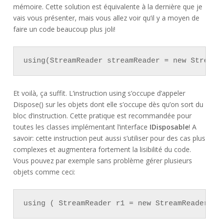
mémoire. Cette solution est équivalente à la dernière que je
vais vous présenter, mais vous allez voir qu’il y a moyen de
faire un code beaucoup plus joli!
using(StreamReader streamReader = new Stream
Et voilà, ça suffit. L’instruction using s’occupe d’appeler
Dispose() sur les objets dont elle s’occupe dès qu’on sort du
bloc d’instruction. Cette pratique est recommandée pour
toutes les classes implémentant l’interface
IDisposable
! A
savoir: cette instruction peut aussi s’utiliser pour des cas plus
complexes et augmentera fortement la lisibilité du code.
Vous pouvez par exemple sans problème gérer plusieurs
objets comme ceci:
using ( StreamReader r1 = new StreamReader("