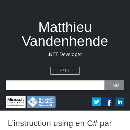
Matthieu
Vandenhende
.NET Developer
MENU
Search
for:
L’instruction using en C# par