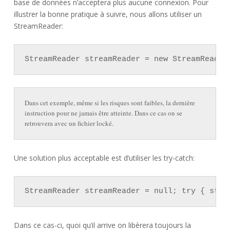
base de données n’acceptera plus aucune connexion. Pour
illustrer la bonne pratique à suivre, nous allons utiliser un
StreamReader:
StreamReader streamReader = new StreamReader
Dans cet exemple, même si les risques sont faibles, la dernière
instruction pour ne jamais être atteinte. Dans ce cas on se
retrouvera avec un fichier locké.
Une solution plus acceptable est d’utiliser les try-catch:
StreamReader streamReader = null; try { stre
Dans ce cas-ci, quoi qu’il arrive on libèrera toujours la