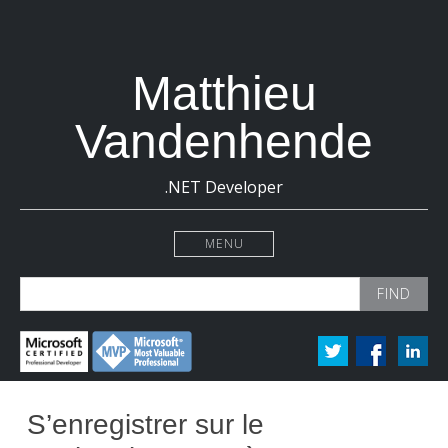
Matthieu
Vandenhende
.NET Developer
MENU
Search
for:
S’enregistrer sur le