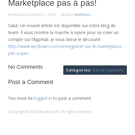
Marketplace pas à pas!
Posted on
October 1, 2012
Author
Matthieu
Salut, Un nouvel article est disponible sur notre blog de
team. Il vous montre la marche à suivre pour se créer un
compte sur l’AppHub. Je vous laisse le découvrir :
http://www.wp7team.com/senregistrer-sur-le-marketplace-
pas-a-pas/
No Comments
Categories:
Development
Post a Comment
You must be
logged in
to post a comment.
Copyright © 2026 devillu.com. All rights reserved.