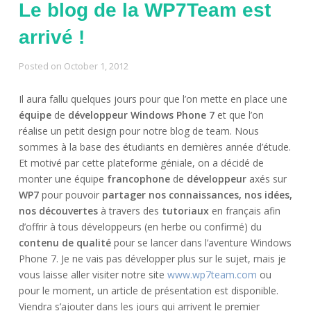
Le blog de la WP7Team est
arrivé !
Posted on
October 1, 2012
Il aura fallu quelques jours pour que l’on mette en place une
équipe
de
développeur Windows Phone 7
et que l’on
réalise un petit design pour notre blog de team. Nous
sommes à la base des étudiants en dernières année d’étude.
Et motivé par cette plateforme géniale, on a décidé de
monter une équipe
francophone
de
développeur
axés sur
WP7
pour pouvoir
partager nos connaissances, nos idées,
nos découvertes
à travers des
tutoriaux
en français afin
d’offrir à tous développeurs (en herbe ou confirmé) du
contenu de qualité
pour se lancer dans l’aventure Windows
Phone 7. Je ne vais pas développer plus sur le sujet, mais je
vous laisse aller visiter notre site
www.wp7team.com
ou
pour le moment, un article de présentation est disponible.
Viendra s’ajouter dans les jours qui arrivent le premier