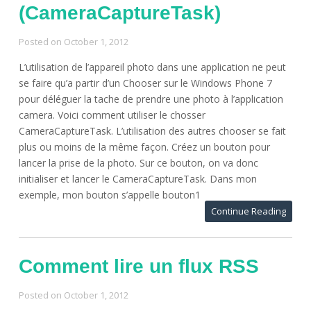
(CameraCaptureTask)
Posted on
October 1, 2012
L’utilisation de l’appareil photo dans une application ne peut
se faire qu’a partir d’un Chooser sur le Windows Phone 7
pour déléguer la tache de prendre une photo à l’application
camera. Voici comment utiliser le chosser
CameraCaptureTask. L’utilisation des autres chooser se fait
plus ou moins de la même façon. Créez un bouton pour
lancer la prise de la photo. Sur ce bouton, on va donc
initialiser et lancer le CameraCaptureTask. Dans mon
exemple, mon bouton s’appelle bouton1
Continue Reading
Comment lire un flux RSS
Posted on
October 1, 2012