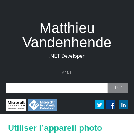
Matthieu
Vandenhende
.NET Developer
MENU
Search
for:
Utiliser l’appareil photo