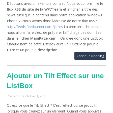
Débutons avec un exemple concret. Nous voudrions
lire le
flux RSS du site de la WP7Team
et afficher le titre des
news ainsi que le contenu dans notre application Windows
Phone 7. Nous avons donc l’adresse de notre flux RSS :
http://feeds.feedburner.com/jkmrs
La première chose que
nous allons faire c’est de préparer l’affichage des données
dans le fichier
MainPage.xaml
. On crée donc une ListBox.
Chaque item de cette ListBox aura un TextBlock pour le
titre
et un pour la
description
.
Continue Reading
Ajouter un Tilt Effect sur une
ListBox
Posted on
October 1, 2012
Qu’est-ce que le Tilt Effect ? C’est l’effect qui se produit
lorsque vous cliquez sur un élément. Quand vous appuyez